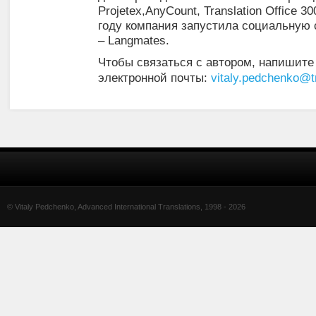
Projetex,AnyCount, Translation Office 
году компания запустила социальную 
– Langmates.
Чтобы связаться с автором, напишите
электронной почты:
vitaly.pedchenko@t
© Vitaly Pedchenko, Advanced International Translations, 1998 -
2026