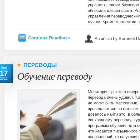
управлять своим бизнесом. 
обновили дизайн сайта. Pr
управления переводческим
лучше. Кроме множества н
Continue Reading »
An article by Виталий 
ПЕРЕВОДЫ
Янв
17
Обучение переводу
2012
Мониторинг рынка в сфере
перевода очень удивил. Ко
не могут быть массовыми,
преподаваться на высшем у
довелось найти это, в бол
синхронному переводу, кур
программы обучения для с
что касается письменного 
направлений, то на украин