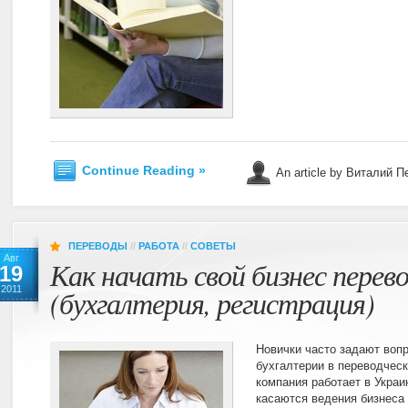
Continue Reading »
An article by Виталий 
ПЕРЕВОДЫ
//
РАБОТА
//
СОВЕТЫ
Авг
Как начать свой бизнес перев
19
2011
(бухгалтерия, регистрация)
Новички часто задают вопр
бухгалтерии в переводческ
компания работает в Украин
касаются ведения бизнеса