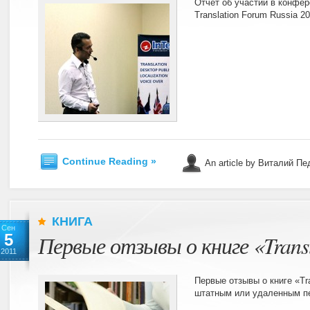
Отчет об участии в конфер
Translation Forum Russia 2
Continue Reading »
An article by Виталий П
КНИГА
Сен
5
Первые отзывы о книге «Transl
2011
Первые отзывы о книге «Tra
штатным или удаленным п