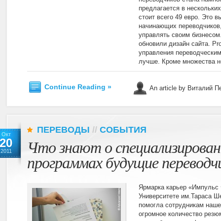
предлагается в нескольких
стоит всего 49 евро. Это 
начинающих переводчиков,
управлять своим бизнесом. 
обновили дизайн сайта. Pr
управления переводческим
лучше. Кроме множества н
Continue Reading »
An article by Виталий 
ПЕРЕВОДЫ
//
СОБЫТИЯ
Окт
20
Что знают о специализирова
2011
программах будущие переводч
Ярмарка карьер «Импульс 
Университете им.Тараса Ше
помогла сотрудникам наше
огромное количество резюм