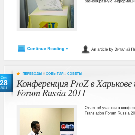
разнообразную информацию
Continue Reading »
An article by Виталий 
ПЕРЕВОДЫ
//
СОБЫТИЯ
//
СОВЕТЫ
Сен
Конференция ProZ в Харькове и
28
2011
Forum Russia 2011
Отчет об участии в конфер
Translation Forum Russia 2