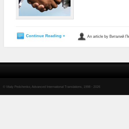
Continue Reading »
An article by Виталий 
© Vitaly Pedchenko, Advanced International Translations, 1998 -
2026