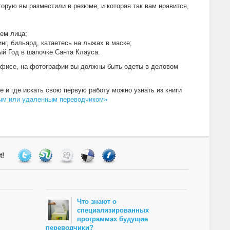
торую вы разместили в резюме, и которая так вам нравится,
ем лица;
инг, бильярд, катаетесь на лыжах в маске;
ый Год в шапочке Санта Клауса.
офисе, на фотографии вы должны быть одеты в деловом
 и где искать свою первую работу можно узнать из книги
тным или удаленным переводчиком»
t!
Что знают о
специализированных
программах будущие
переводчики?