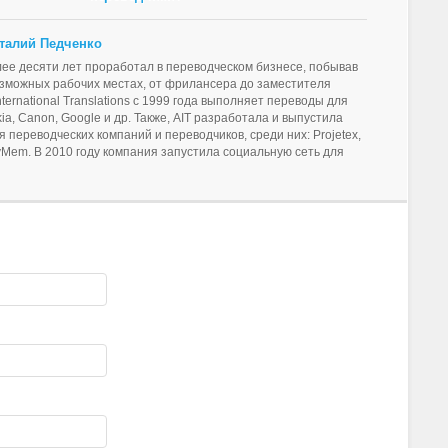
талий Педченко
ее десяти лет проработал в переводческом бизнесе, побывав
озможных рабочих местах, от фрилансера до заместителя
ternational Translations c 1999 года выполняет переводы для
ia, Canon, Google и др. Также, AIT разработала и выпустила
 переводческих компаний и переводчиков, среди них: Projetex,
AnyMem. В 2010 году компания запустила социальную сеть для