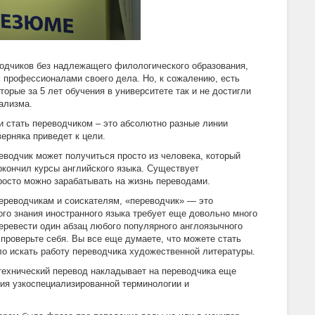
одчиков без надлежащего филологического образования,
 профессионалами своего дела. Но, к сожалению, есть
торые за 5 лет обучения в университете так и не достигли
ализма.
и стать переводчиком – это абсолютно разные линии
верняка приведет к цели.
еводчик может получиться просто из человека, который
окончил курсы английского языка. Существует
просто можно зарабатывать на жизнь переводами.
ереводчикам и соискателям, «переводчик» — это
ого знания иностранного языка требует еще довольно много
еревести один абзац любого популярного англоязычного
 проверьте себя. Вы все еще думаете, что можете стать
о искать работу переводчика художественной литературы.
 технический перевод накладывает на переводчика еще
ния узкоспециализированной терминологии и