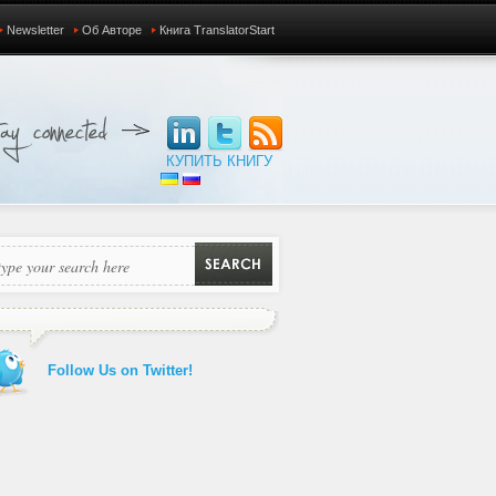
Newsletter
Об Авторе
Книга TranslatorStart
КУПИТЬ КНИГУ
Follow Us on Twitter!