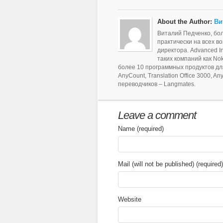
About the Author:
Ви
Виталий Педченко, бол
практически на всех в
директора. Advanced In
таких компаний как Nok
более 10 программных продуктов для
AnyCount, Translation Office 3000, 
переводчиков – Langmates.
Leave a comment
Name (required)
Mail (will not be published) (required)
Website