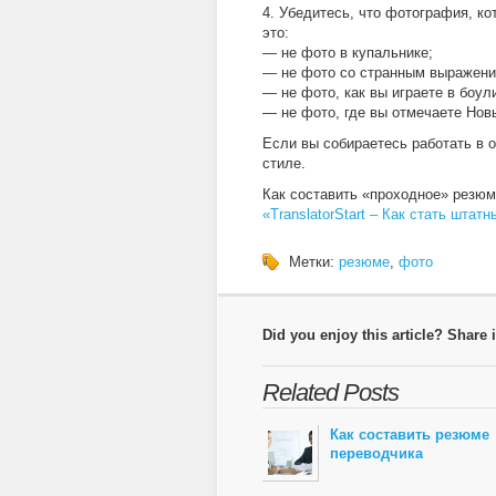
4. Убедитесь, что фотография, ко
это:
— не фото в купальнике;
— не фото со странным выражени
— не фото, как вы играете в боул
— не фото, где вы отмечаете Нов
Если вы собираетесь работать в 
стиле.
Как составить «проходное» резюме
«TranslatorStart – Как стать шта
Метки:
резюме
,
фото
Did you enjoy this article? Share i
Related Posts
Как составить резюме
переводчика