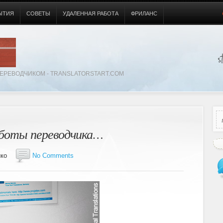
ЫТИЯ
СОВЕТЫ
УДАЛЕННАЯ РАБОТА
ФРИЛАНС
ЕРЕВОДЧИКОМ - TRANSLATORSTART.COM
аботы переводчика…
ченко
No Comments