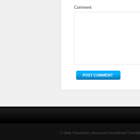
Comment
© Vitaly Pedchenko, Advanced International Translat