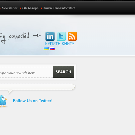
Newsletter
Об Авторе
Книга TranslatorStart
КУПИТЬ КНИГУ
Follow Us on Twitter!