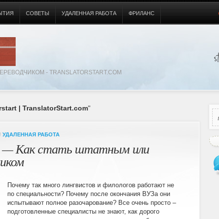
ЫТИЯ
СОВЕТЫ
УДАЛЕННАЯ РАБОТА
ФРИЛАНС
ЕРЕВОДЧИКОМ - TRANSLATORSTART.COM
rstart | TranslatorStart.com
"
/
УДАЛЕННАЯ РАБОТА
art — Как стать штатным или
чиком
Почему так много лингвистов и филологов работают не
по специальности? Почему после окончания ВУЗа они
испытывают полное разочарование? Все очень просто –
подготовленные специалисты не знают, как дорого